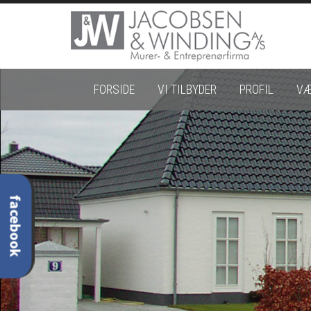
Gå til hovedindhold
FORSIDE
VI TILBYDER
PROFIL
VÆ
facebook