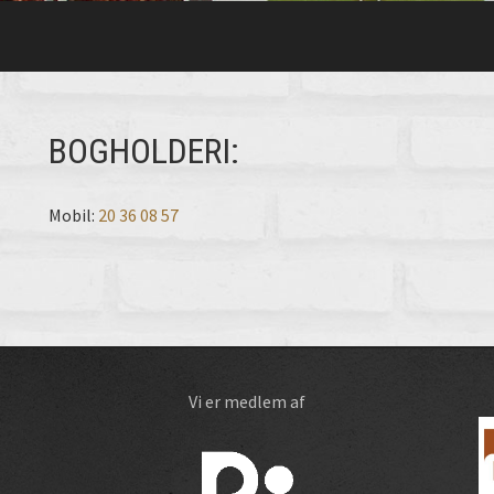
BOGHOLDERI:
Mobil:
20 36 08 57
Vi er medlem af