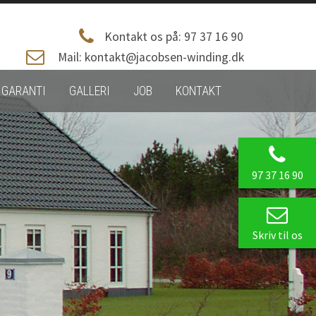
Kontakt os på: 97 37 16 90
Mail: kontakt@jacobsen-winding.dk
 GARANTI
GALLERI
JOB
KONTAKT
97 37 16 90
Skriv til os