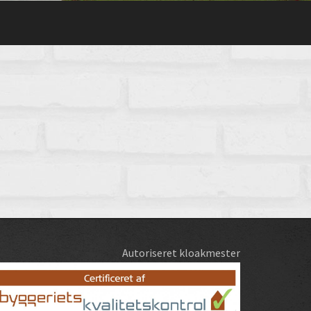
Autoriseret kloakmester